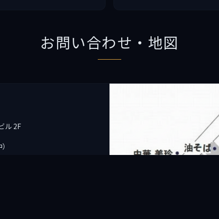
お問い合わせ・地図
ル 2F
中）
ナー携帯）
om
スレンタル