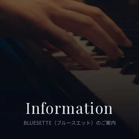
Information
BLUESETTE（ブルースエット）のご案内